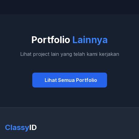
Portfolio
Lainnya
Lihat project lain yang telah kami kerjakan
Lihat Semua Portfolio
Classy
ID