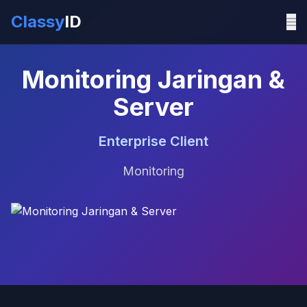
Classy
ID
Monitoring Jaringan &
Server
Enterprise Client
Monitoring