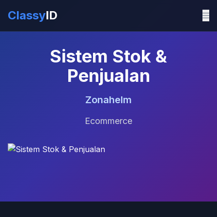
Classy
ID
Sistem Stok &
Penjualan
Zonahelm
Ecommerce