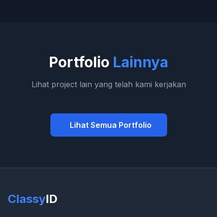
Portfolio
Lainnya
Lihat project lain yang telah kami kerjakan
Lihat Semua Portfolio
Classy
ID